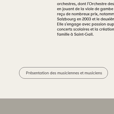
orchestres, dont l'Orchestre de
en jouant de la viole de gambe
reçu de nombreux prix, notamme
Salzbourg en 2003 et le deuxiè
Elle s'engage avec passion aup
concerts scolaires et la créatio
famille à Saint-Gall.
Présentation des musiciennes et musiciens