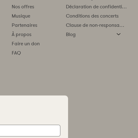
Nos offres
Déclaration de confidentialité
Musique
Conditions des concerts
Partenaires
Clause de non-responsabilité
À propos
Blog
Faire un don
FAQ