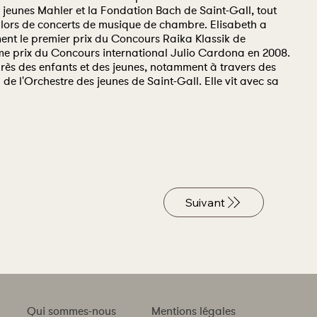
s jeunes Mahler et la Fondation Bach de Saint-Gall, tout
 lors de concerts de musique de chambre. Elisabeth a
nt le premier prix du Concours Raika Klassik de
me prix du Concours international Julio Cardona en 2008.
rès des enfants et des jeunes, notamment à travers des
n de l'Orchestre des jeunes de Saint-Gall. Elle vit avec sa
Suivant
Qui sommes-nous
Mentions légales