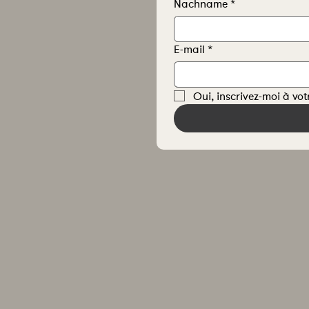
Nachname
*
E-mail
*
Oui, inscrivez-moi à vot