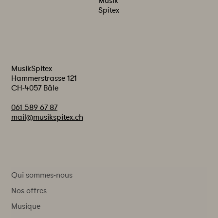
Musik
Spitex
MusikSpitex
Hammerstrasse 121
CH-4057 Bâle
061 589 67 87
mail@musikspitex.ch
Qui sommes-nous
Nos offres
Musique