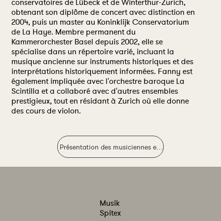
conservatoires de Lübeck et de Winterthur-Zurich,
obtenant son diplôme de concert avec distinction en
2004, puis un master au Koninklijk Conservatorium
de La Haye. Membre permanent du
Kammerorchester Basel depuis 2002, elle se
spécialise dans un répertoire varié, incluant la
musique ancienne sur instruments historiques et des
interprétations historiquement informées. Fanny est
également impliquée avec l'orchestre baroque La
Scintilla et a collaboré avec d'autres ensembles
prestigieux, tout en résidant à Zurich où elle donne
des cours de violon.
Présentation des musiciennes et musiciens
Musik
Spitex