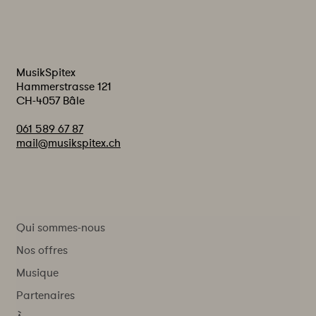
MusikSpitex
Hammerstrasse 121
CH-4057 Bâle
061 589 67 87
mail@musikspitex.ch
Qui sommes-nous
Nos offres
Musique
Partenaires