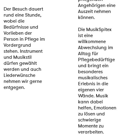
Angehörigen eine
Der Besuch dauert
Auszeit nehmen
rund eine Stunde,
können.
wobei die
Bedürfnisse und
Die MusikSpitex
Vorlieben der
ist eine
Person in Pflege im
willkommene
Vordergrund
Abwechslung im
stehen. Instrument
Alltag für
und Musikstil
Pflegebedürftige
dürfen gewählt
und bringt ein
werden und auch
besonderes
Liederwünsche
musikalisches
nehmen wir gerne
Erlebnis in die
entgegen.
eigenen vier
Wände. Musik
kann dabei
helfen, Emotionen
zu lösen und
schwierige
Momente zu
verarbeiten.