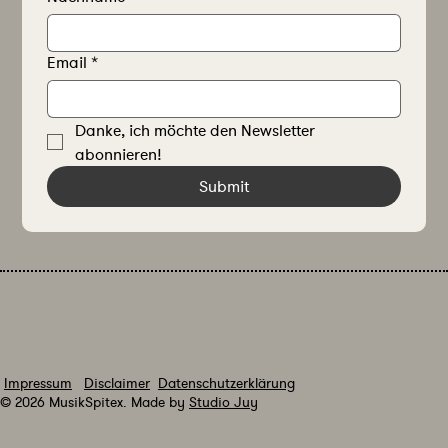
Email
*
Danke, ich möchte den Newsletter 
abonnieren!
Submit
Impressum
Disclaimer
Datenschutzerklärung
© 2026 MusikSpitex. Made by
Studio Juy