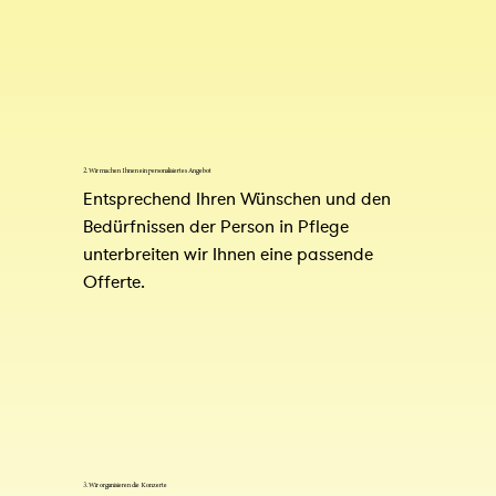
2. Wir machen Ihnen ein personalisiertes Angebot
Entsprechend Ihren Wünschen und den 
Bedürfnissen der Person in Pflege 
unterbreiten wir Ihnen eine passende 
Offerte.
3. Wir organisieren die Konzerte