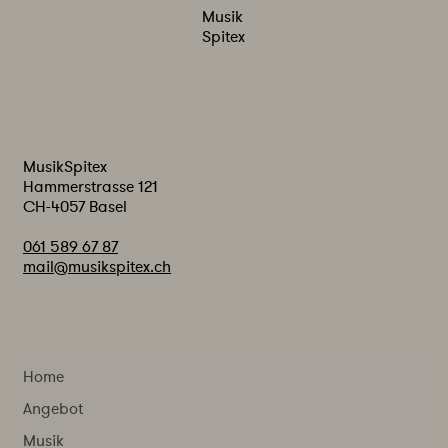
Musik
Spitex
MusikSpitex
Hammerstrasse 121
CH-4057 Basel
061 589 67 87
mail@musikspitex.ch
Home
Angebot
Musik