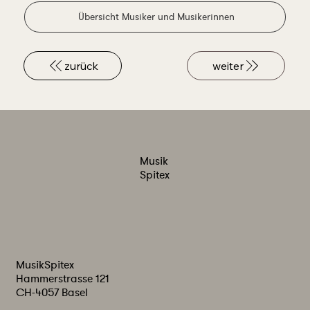
Übersicht Musiker und Musikerinnen
zurück
weiter
Musik
Spitex
MusikSpitex
Hammerstrasse 121
CH-4057 Basel