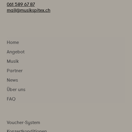
061 589 67 87
mail@musikspitex.ch
Home
Angebot
Musik
Partner
News
Über uns
FAQ
Voucher-System
Konzertkonditionen