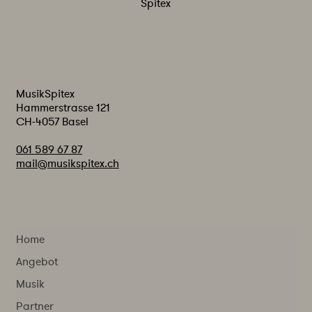
Spitex
MusikSpitex
Hammerstrasse 121
CH-4057 Basel
061 589 67 87
mail@musikspitex.ch
Home
Angebot
Musik
Partner