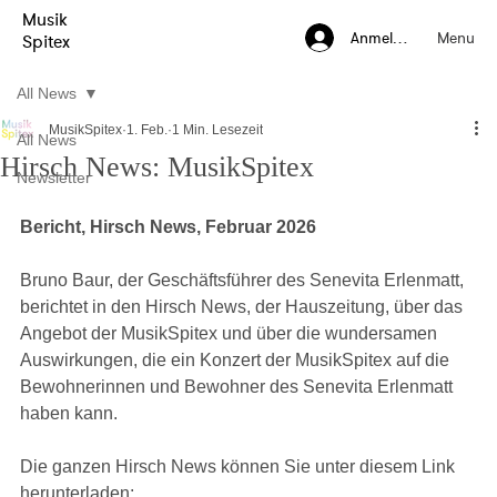
Musik
Menu
Anmelden
Spitex
All News
MusikSpitex
1. Feb.
1 Min. Lesezeit
All News
Hirsch News: MusikSpitex
Newsletter
Bericht, Hirsch News, Februar 2026
Bruno Baur, der Geschäftsführer des Senevita Erlenmatt, 
berichtet in den Hirsch News, der Hauszeitung, über das 
Angebot der MusikSpitex und über die wundersamen 
Auswirkungen, die ein Konzert der MusikSpitex auf die 
Bewohnerinnen und Bewohner des Senevita Erlenmatt 
haben kann.
Die ganzen Hirsch News können Sie unter diesem Link 
herunterladen: 