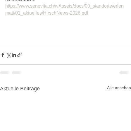
https://www.senevita.ch/wAssets/docs/00_standorte/erlen
matt/01_aktuelles/HirschNews-2026.pdf
Alle ansehen
Aktuelle Beiträge