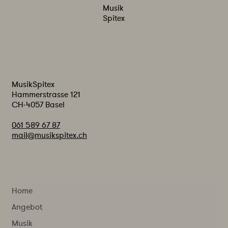
Musik
Spitex
MusikSpitex
Hammerstrasse 121
CH-4057 Basel
061 589 67 87
mail@musikspitex.ch
Home
Angebot
Musik