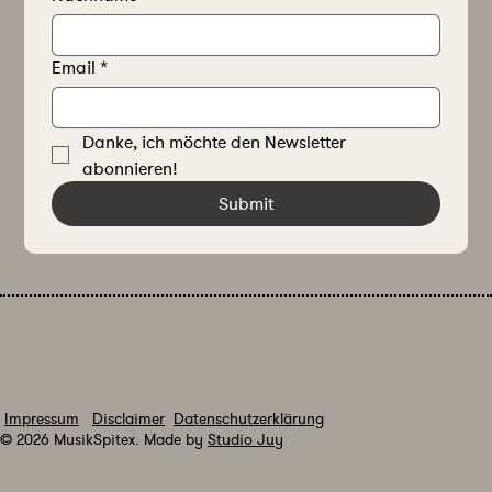
Email
*
Danke, ich möchte den Newsletter 
abonnieren!
Submit
Impressum
Disclaimer
Datenschutzerklärung
© 2026 MusikSpitex. Made by
Studio Juy