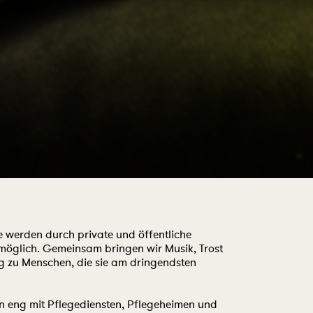
e werden durch private und öffentliche
möglich. Gemeinsam bringen wir Musik, Trost
 zu Menschen, die sie am dringendsten
n eng mit Pflegediensten, Pflegeheimen und