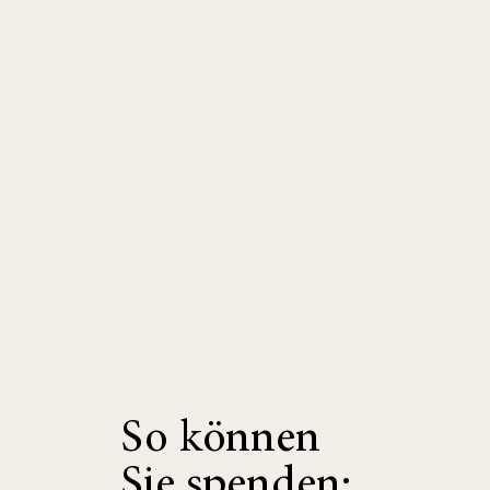
So können
Sie spenden: