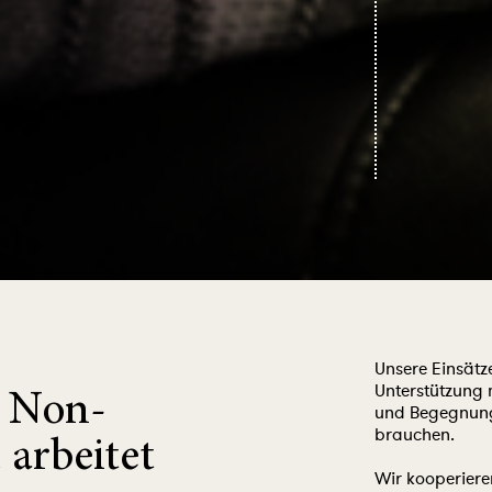
Unsere Einsätz
Unterstützung 
e Non-
und Begegnung
brauchen.
 arbeitet
Wir kooperiere