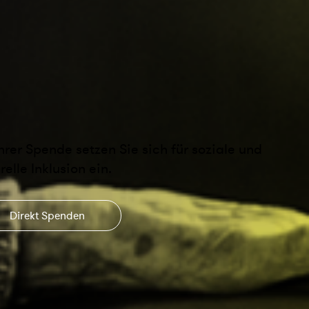
Ihrer Spende setzen Sie sich für soziale und
relle Inklusion ein.
Direkt Spenden