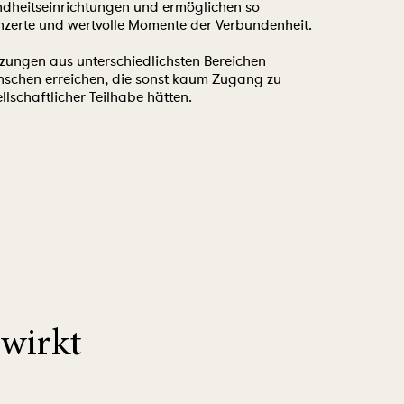
dheitseinrichtungen und ermöglichen so
nzerte und wertvolle Momente der Verbundenheit.
zungen aus unterschiedlichsten Bereichen
schen erreichen, die sonst kaum Zugang zu
llschaftlicher Teilhabe hätten.
wirkt