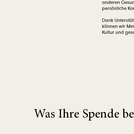
anderen Gesun
persönliche Ko
Dank Unterstüt
können wir Men
Kultur und gese
Was Ihre Spende be