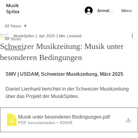
Musik
Menu
Anmelden
Spitex
All News
MusikSpitex
1. Apr. 2025
1 Min. Lesezeit
All News
Schweizer Musikzeitung: Musik unter
Newsletter
besonderen Bedingungen
SMV | USDAM, Schweizer Musikzeitung, März 2025
Daniel Lienhard berichtet in der Schweizer Musikzeitung 
über das Projekt der MusikSpitex.
Musik unter besonderen Bedingungen
.pdf
PDF herunterladen • 305KB