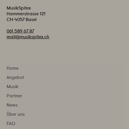
MusikSpitex
Hammerstrasse 121
CH-4057 Basel
061 589 67 87
mail@musikspitex.ch
Home
Angebot
Musik
Partner
News
Über uns
FAQ